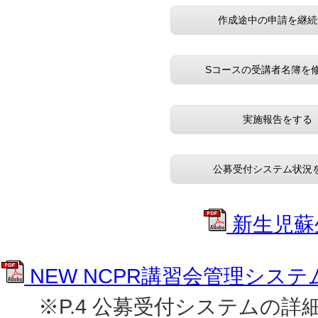
作成途中の申請を継続
Sコースの受講者名簿を
実施報告をする
公募受付システム状況
新生児蘇
NEW NCPR講習会管理シス
※P.4 公募受付システムの