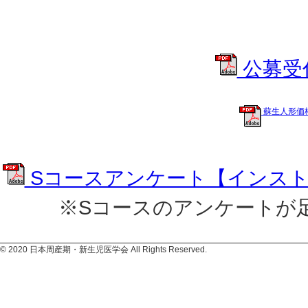
公募受
蘇生人形価
Sコースアンケート【インス
※Sコースのアンケートが
© 2020 日本周産期・新生児医学会 All Rights Reserved.