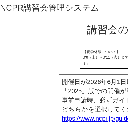
NCPR講習会管理システム
講習会
【夏季休暇について】
8/8（土）～8/11（火
す。
開催日が2026年6月
「2025」版での開催
事前申請時、必ずガイドラ
どちらかを選択してく
https://www.ncpr.jp/gui